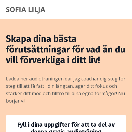
SOFIA LILJA
Skapa dina bästa
förutsättningar för vad än du
vill förverkliga i ditt liv!
Ladda ner audioträningen där jag coachar dig steg för
steg till att få fatt i din längtan, äger ditt fokus och
stärker ditt mod och tilltro till dina egna förmågor! Nu
börjar vi!
Fyll i dina uppgifter för att ta del av
denna gratis audioträning